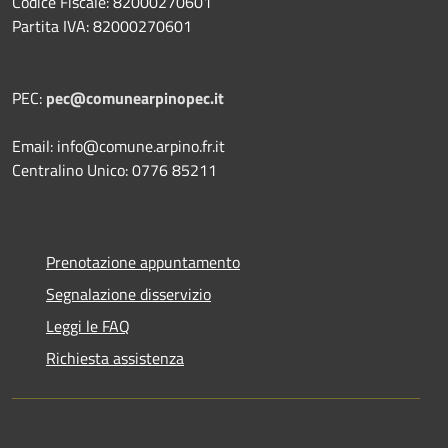
Codice Fiscale: 82000270601
Partita IVA: 82000270601
PEC:
pec@comunearpinopec.it
Email: info@comune.arpino.fr.it
Centralino Unico: 0776 85211
Prenotazione appuntamento
Segnalazione disservizio
Leggi le FAQ
Richiesta assistenza