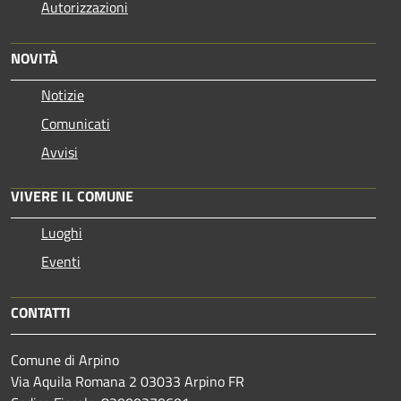
Autorizzazioni
NOVITÀ
Notizie
Comunicati
Avvisi
VIVERE IL COMUNE
Luoghi
Eventi
CONTATTI
Comune di Arpino
Via Aquila Romana 2 03033 Arpino FR