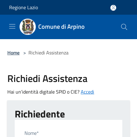
Salta al contenuto principale
Regione Lazio
Comune di Arpino
Home
>
Richiedi Assistenza
Richiedi Assistenza
Hai un’identità digitale SPID o CIE?
Accedi
Richiedente
Nome*