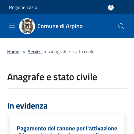
Salta al contenuto principale
Regione Lazio
Comune di Arpino
Home
>
Servizi
>
Anagrafe e stato civile
Anagrafe e stato civile
In evidenza
Pagamento del canone per l'attivazione