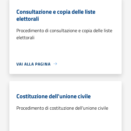
Consultazione e copia delle liste
elettorali
Procedimento di consultazione e copia delle liste
elettorali
VAI ALLA PAGINA
Costituzione dell'unione civile
Procedimento di costituzione dell'unione civile