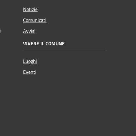
Notizie
Comunicati
i
Avvisi
VIVERE IL COMUNE
Luoghi
Eventi