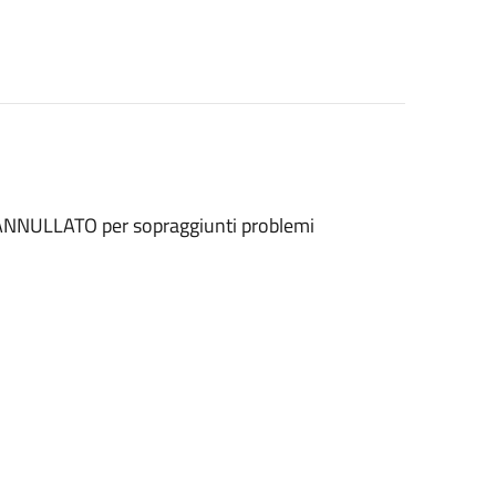
é ANNULLATO per sopraggiunti problemi