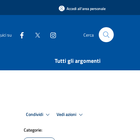
Accedi all'area personale
uici su
Cerca
Tutti gli argomenti
Condividi
Vedi azioni
Categorie: