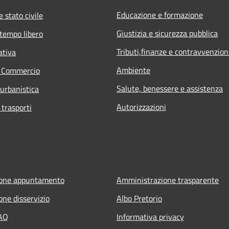
Educazione e formazione
 stato civile
Giustizia e sicurezza pubblica
 tempo libero
Tributi,finanze e contravvenzion
ativa
Ambiente
e Commercio
Salute, benessere e assistenza
 urbanistica
Autorizzazioni
 trasporti
ione appuntamento
Amministrazione trasparente
one disservizio
Albo Pretorio
FAQ
Informativa privacy