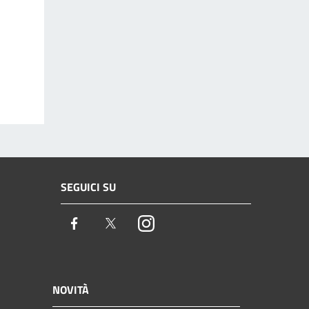
SEGUICI SU
Facebook
Twitter
Instagram
NOVITÀ