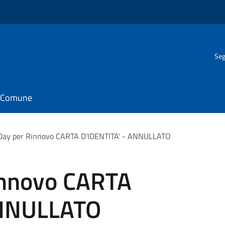
Seg
il Comune
Day per Rinnovo CARTA D'IDENTITA' - ANNULLATO
innovo CARTA
ANNULLATO