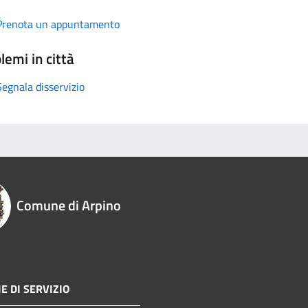
Prenota un appuntamento
lemi in città
Segnala disservizio
Comune di Arpino
E DI SERVIZIO