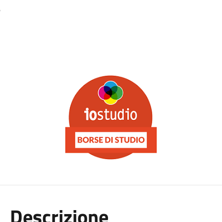
6
Descrizione