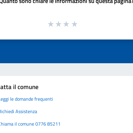
Quanto sono chiare le informazioni su questa pagina
atta il comune
Leggi le domande frequenti
Richiedi Assistenza
Chiama il comune 0776 85211