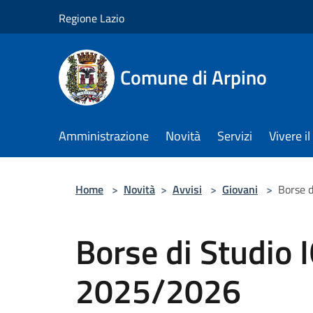
Salta al contenuto principale
Regione Lazio
Comune di Arpino
Amministrazione
Novità
Servizi
Vivere 
Home
>
Novità
>
Avvisi
>
Giovani
>
Borse 
Borse di Studio 
2025/2026