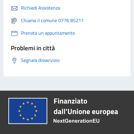
Richiedi Assistenza
Chiama il comune 0776 85211
Prenota un appuntamento
Problemi in città
Segnala disservizio