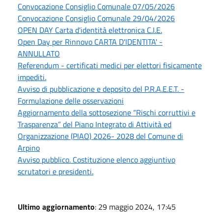
Convocazione Consiglio Comunale 07/05/2026
Convocazione Consiglio Comunale 29/04/2026
OPEN DAY Carta d'identità elettronica C.I.E.
Open Day per Rinnovo CARTA D'IDENTITA' -
ANNULLATO
Referendum - certificati medici per elettori fisicamente
impediti.
Avviso di pubblicazione e deposito del P.R.A.E.E.T. -
Formulazione delle osservazioni
Aggiornamento della sottosezione “Rischi corruttivi e
Trasparenza” del Piano Integrato di Attività ed
Organizzazione (PIAO) 2026- 2028 del Comune di
Arpino
Avviso pubblico. Costituzione elenco aggiuntivo
scrutatori e presidenti.
Ultimo aggiornamento
: 29 maggio 2024, 17:45