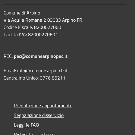
Comune di Arpino
Via Aquila Romana 2 03033 Arpino FR
Codice Fiscale: 82000270601
Partita IVA: 82000270601
PEC:
pec@comunearpinopec.it
Email: info@comune.arpino.fr.it
Centralino Unico: 0776 85211
Prenotazione appuntamento
Segnalazione disservizio
Leggi le FAQ
Richiesta assistenza