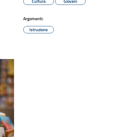
Cultura
Giovani
Argomenti:
Istruzione