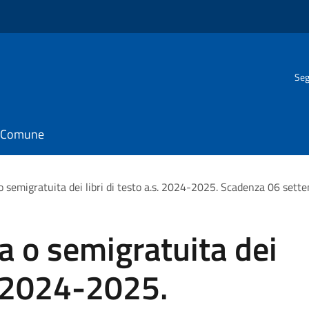
Seg
il Comune
o semigratuita dei libri di testo a.s. 2024-2025. Scadenza 06 set
ta o semigratuita dei
s. 2024-2025.