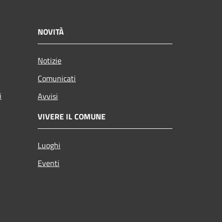
NOVITÀ
Notizie
Comunicati
i
Avvisi
VIVERE IL COMUNE
Luoghi
Eventi