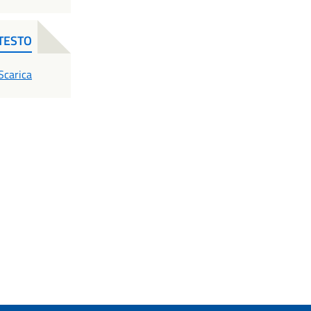
TESTO
PDF
Scarica