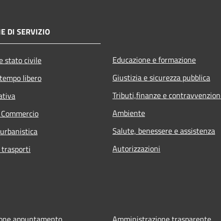
E DI SERVIZIO
Educazione e formazione
 stato civile
Giustizia e sicurezza pubblica
 tempo libero
Tributi,finanze e contravvenzion
ativa
Ambiente
e Commercio
Salute, benessere e assistenza
 urbanistica
Autorizzazioni
 trasporti
ione appuntamento
Amministrazione trasparente