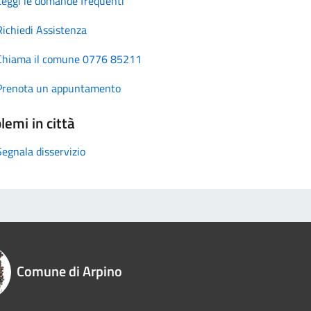
Leggi le domande frequenti
Richiedi Assistenza
Chiama il comune 0776 85211
Prenota un appuntamento
lemi in città
Segnala disservizio
Comune di Arpino