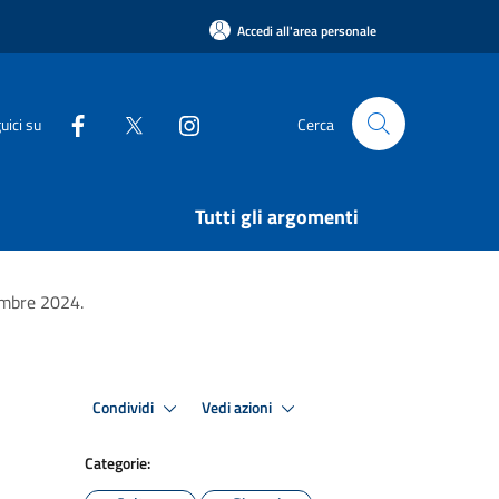
Accedi all'area personale
uici su
Cerca
Tutti gli argomenti
tembre 2024.
Condividi
Vedi azioni
Categorie: