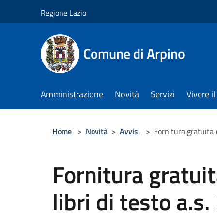
Salta al contenuto principale
Regione Lazio
Comune di Arpino
Amministrazione
Novità
Servizi
Vivere 
Home
>
Novità
>
Avvisi
>
Fornitura gratuita 
Fornitura gratui
libri di testo a.