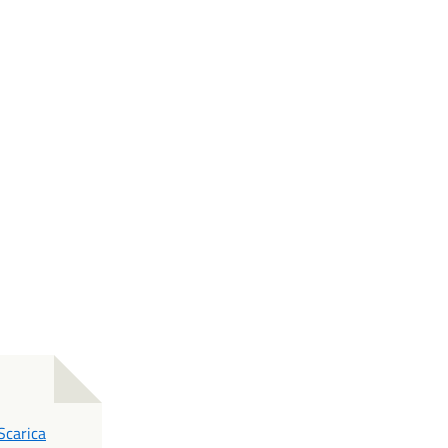
PDF
Scarica