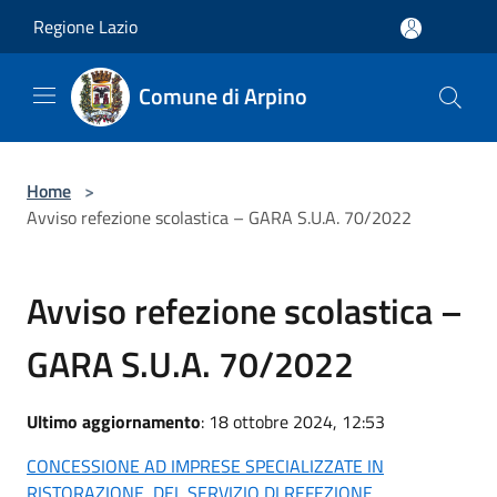
Salta al contenuto principale
Regione Lazio
Comune di Arpino
Home
>
Avviso refezione scolastica – GARA S.U.A. 70/2022
Avviso refezione scolastica –
GARA S.U.A. 70/2022
Ultimo aggiornamento
: 18 ottobre 2024, 12:53
CONCESSIONE AD IMPRESE SPECIALIZZATE IN
RISTORAZIONE, DEL SERVIZIO DI REFEZIONE