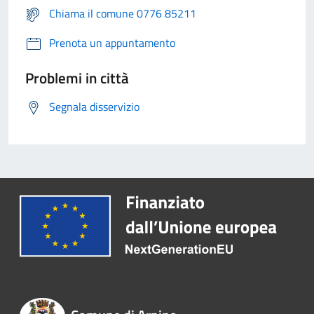
Chiama il comune 0776 85211
Prenota un appuntamento
Problemi in città
Segnala disservizio