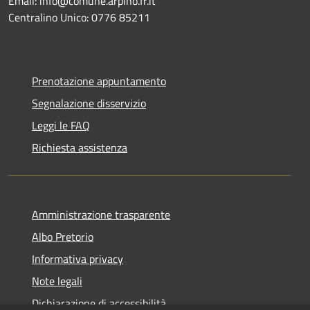
Email: info@comune.arpino.fr.it
Centralino Unico: 0776 85211
Prenotazione appuntamento
Segnalazione disservizio
Leggi le FAQ
Richiesta assistenza
Amministrazione trasparente
Albo Pretorio
Informativa privacy
Note legali
Dichiarazione di accessibilità