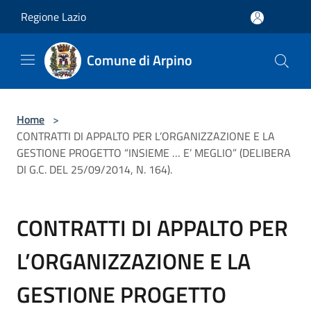
Salta al contenuto principale
Regione Lazio
Comune di Arpino
Home
>
CONTRATTI DI APPALTO PER L’ORGANIZZAZIONE E LA
GESTIONE PROGETTO “INSIEME … E’ MEGLIO” (DELIBERA
DI G.C. DEL 25/09/2014, N. 164).
CONTRATTI DI APPALTO PER
L’ORGANIZZAZIONE E LA
GESTIONE PROGETTO