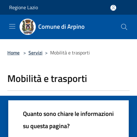
Salta al contenuto principale
Regione Lazio
Comune di Arpino
Home
>
Servizi
>
Mobilità e trasporti
Mobilità e trasporti
Quanto sono chiare le informazioni
su questa pagina?