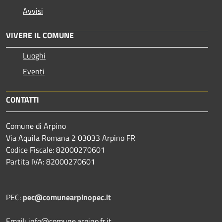
Avvisi
VIVERE IL COMUNE
Luoghi
Eventi
CONTATTI
Comune di Arpino
Via Aquila Romana 2 03033 Arpino FR
Codice Fiscale: 82000270601
Partita IVA: 82000270601
PEC:
pec@comunearpinopec.it
Email: info@comune.arpino.fr.it