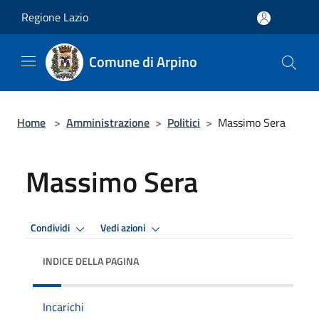
Salta al contenuto principale
Regione Lazio
Comune di Arpino
Home
>
Amministrazione
>
Politici
>
Massimo Sera
Massimo Sera
Condividi
Vedi azioni
INDICE DELLA PAGINA
Incarichi