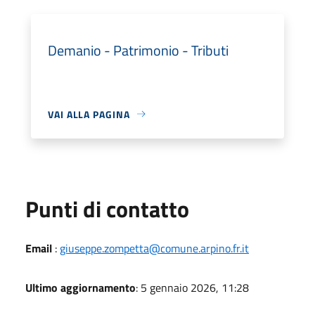
Demanio - Patrimonio - Tributi
VAI ALLA PAGINA
Punti di contatto
Email
:
giuseppe.zompetta@comune.arpino.fr.it
Ultimo aggiornamento
: 5 gennaio 2026, 11:28