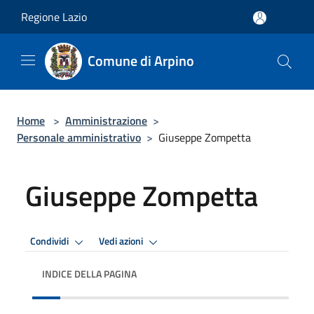
Salta al contenuto principale
Regione Lazio
Comune di Arpino
Home
>
Amministrazione
>
Personale amministrativo
>
Giuseppe Zompetta
Giuseppe Zompetta
Condividi
Vedi azioni
INDICE DELLA PAGINA