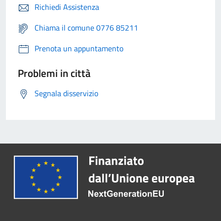
Richiedi Assistenza
Chiama il comune 0776 85211
Prenota un appuntamento
Problemi in città
Segnala disservizio