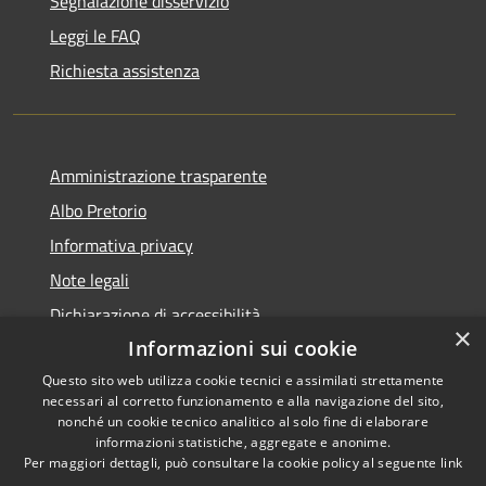
Segnalazione disservizio
Leggi le FAQ
Richiesta assistenza
Amministrazione trasparente
Albo Pretorio
Informativa privacy
Note legali
Dichiarazione di accessibilità
×
Informazioni sui cookie
Questo sito web utilizza cookie tecnici e assimilati strettamente
necessari al corretto funzionamento e alla navigazione del sito,
RSS
Copyright © 2026 • Comune di
nonché un cookie tecnico analitico al solo fine di elaborare
informazioni statistiche, aggregate e anonime.
Accessibilità
Arpino • Powered by
Per maggiori dettagli, può consultare la cookie policy al seguente
link
Privacy
Municipium
Accesso
•