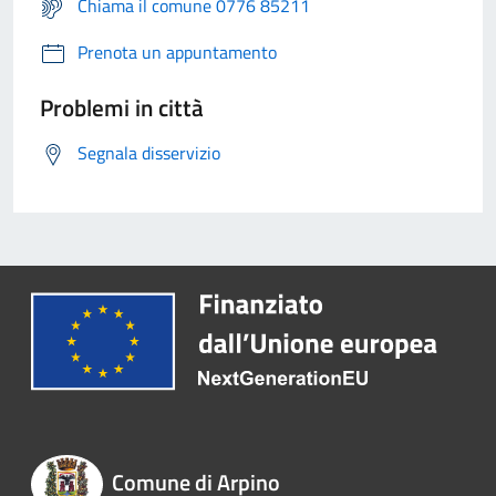
Chiama il comune 0776 85211
Prenota un appuntamento
Problemi in città
Segnala disservizio
Comune di Arpino