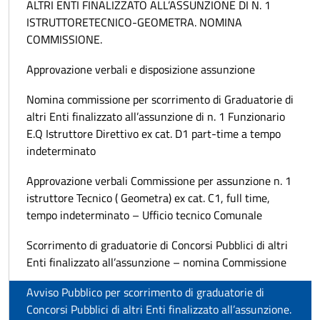
ALTRI ENTI FINALIZZATO ALL’ASSUNZIONE DI N. 1
ISTRUTTORETECNICO-GEOMETRA. NOMINA
COMMISSIONE.
Approvazione verbali e disposizione assunzione
Nomina commissione per scorrimento di Graduatorie di
altri Enti finalizzato all’assunzione di n. 1 Funzionario
E.Q Istruttore Direttivo ex cat. D1 part-time a tempo
indeterminato
Approvazione verbali Commissione per assunzione n. 1
istruttore Tecnico ( Geometra) ex cat. C1, full time,
tempo indeterminato – Ufficio tecnico Comunale
Scorrimento di graduatorie di Concorsi Pubblici di altri
Enti finalizzato all’assunzione – nomina Commissione
Avviso Pubblico per scorrimento di graduatorie di
Concorsi Pubblici di altri Enti finalizzato all’assunzione.