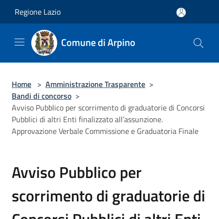
Salta al contenuto principale
Regione Lazio
Comune di Arpino
Home
>
Amministrazione Trasparente
>
Bandi di concorso
>
Avviso Pubblico per scorrimento di graduatorie di Concorsi
Pubblici di altri Enti finalizzato all’assunzione.
Approvazione Verbale Commissione e Graduatoria Finale
Avviso Pubblico per
scorrimento di graduatorie di
Concorsi Pubblici di altri Enti