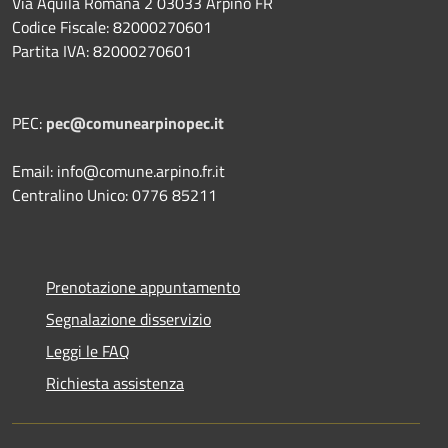
Via Aquila Romana 2 03033 Arpino FR
Codice Fiscale: 82000270601
Partita IVA: 82000270601
PEC:
pec@comunearpinopec.it
Email: info@comune.arpino.fr.it
Centralino Unico: 0776 85211
Prenotazione appuntamento
Segnalazione disservizio
Leggi le FAQ
Richiesta assistenza