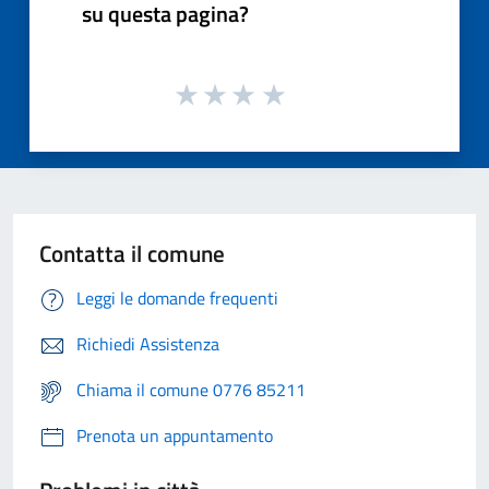
su questa pagina?
Contatta il comune
Leggi le domande frequenti
Richiedi Assistenza
Chiama il comune 0776 85211
Prenota un appuntamento