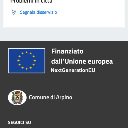
Problemi in città
Segnala disservizio
Comune di Arpino
SEGUICI SU