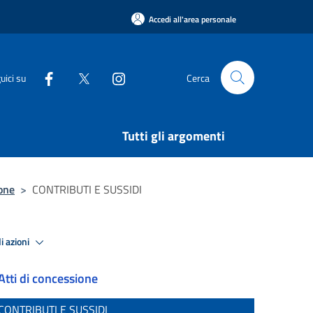
Accedi all'area personale
uici su
Cerca
Tutti gli argomenti
ione
>
CONTRIBUTI E SUSSIDI
i azioni
Atti di concessione
CONTRIBUTI E SUSSIDI