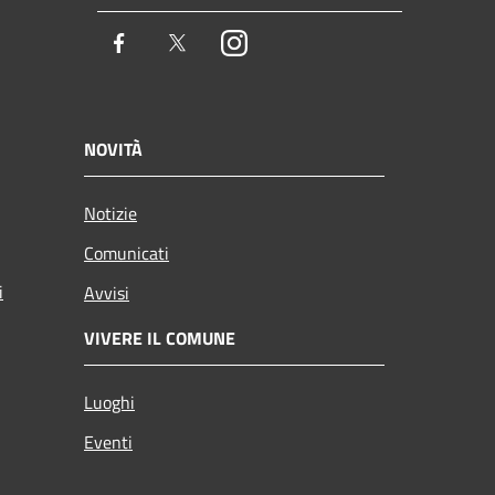
Facebook
Twitter
Instagram
NOVITÀ
Notizie
Comunicati
i
Avvisi
VIVERE IL COMUNE
Luoghi
Eventi