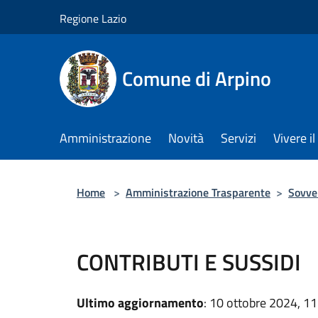
Salta al contenuto principale
Regione Lazio
Comune di Arpino
Amministrazione
Novità
Servizi
Vivere 
Home
>
Amministrazione Trasparente
>
Sovven
CONTRIBUTI E SUSSIDI
Ultimo aggiornamento
: 10 ottobre 2024, 11