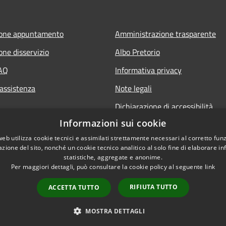
ione appuntamento
Amministrazione trasparente
one disservizio
Albo Pretorio
FAQ
Informativa privacy
 assistenza
Note legali
Dichiarazione di accessibilità
Informazioni sui cookie
web utilizza cookie tecnici e assimilati strettamente necessari al corretto fu
azione del sito, nonché un cookie tecnico analitico al solo fine di elaborare i
statistiche, aggregate e anonime.
Per maggiori dettagli, può consultare la cookie policy al seguente
link
RIFIUTA TUTTO
ACCETTA TUTTO
l sito
Copyright © 2026 • Comune 
Webmail
MOSTRA DETTAGLI