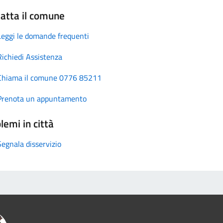
atta il comune
Leggi le domande frequenti
Richiedi Assistenza
Chiama il comune 0776 85211
Prenota un appuntamento
lemi in città
Segnala disservizio