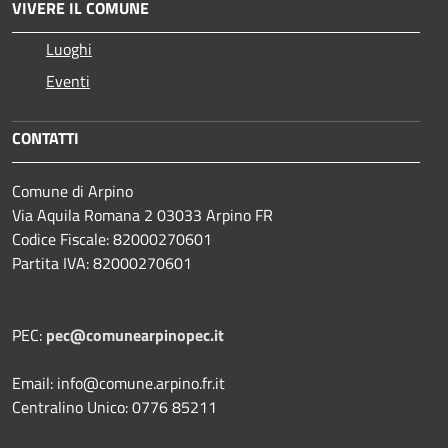
VIVERE IL COMUNE
Luoghi
Eventi
CONTATTI
Comune di Arpino
Via Aquila Romana 2 03033 Arpino FR
Codice Fiscale: 82000270601
Partita IVA: 82000270601
PEC:
pec@comunearpinopec.it
Email: info@comune.arpino.fr.it
Centralino Unico: 0776 85211