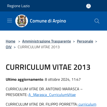
Salta al contenuto principale
Regione Lazio
Comune di Arpino
Home
>
Amministrazione Trasparente
>
Personale
>
OIV
>
CURRICULUM VITAE 2013
CURRICULUM VITAE 2013
Ultimo aggiornamento
: 8 ottobre 2024, 11:47
CURRICULUM VITAE DR. ANTONIO MARASCA –
PRESIDENTE:
A_Marasca_CurriculumVitae
CURRICULUM VITAE DR. FILIPPO PORRETTA:
curriculum