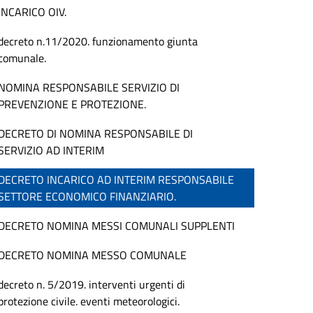
INCARICO OIV.
decreto n.11/2020. funzionamento giunta
comunale.
NOMINA RESPONSABILE SERVIZIO DI
PREVENZIONE E PROTEZIONE.
DECRETO DI NOMINA RESPONSABILE DI
SERVIZIO AD INTERIM
DECRETO INCARICO AD INTERIM RESPONSABILE
SETTORE ECONOMICO FINANZIARIO.
DECRETO NOMINA MESSI COMUNALI SUPPLENTI
DECRETO NOMINA MESSO COMUNALE
decreto n. 5/2019. interventi urgenti di
protezione civile. eventi meteorologici.