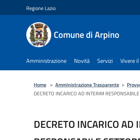
Salta al contenuto principale
Regione Lazio
Comune di Arpino
Amministrazione
Novità
Servizi
Vivere 
Home
>
Amministrazione Trasparente
>
Provv
DECRETO INCARICO AD INTERIM RESPONSABILE
DECRETO INCARICO AD 