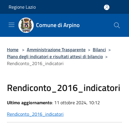
Salta al contenuto principale
Regione Lazio
Comune di Arpino
Home
>
Amministrazione Trasparente
>
Bilanci
>
Piano degli indicatori e risultati attesi di bilancio
>
Rendiconto_2016_indicatori
Rendiconto_2016_indicatori
Ultimo aggiornamento
: 11 ottobre 2024, 10:12
Rendiconto_2016_indicatori