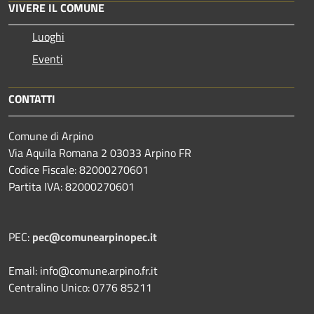
VIVERE IL COMUNE
Luoghi
Eventi
CONTATTI
Comune di Arpino
Via Aquila Romana 2 03033 Arpino FR
Codice Fiscale: 82000270601
Partita IVA: 82000270601
PEC:
pec@comunearpinopec.it
Email: info@comune.arpino.fr.it
Centralino Unico: 0776 85211