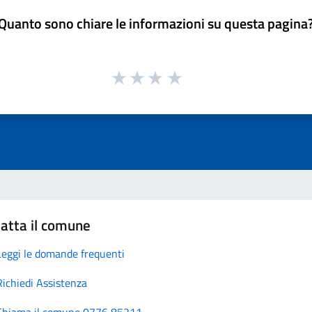
Quanto sono chiare le informazioni su questa pagina
atta il comune
Leggi le domande frequenti
Richiedi Assistenza
Chiama il comune 0776 85211