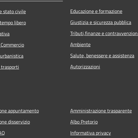
Educazione e formazione
 stato civile
Giustizia e sicurezza pubblica
 tempo libero
Tributi,finanze e contravvenzion
ativa
Ambiente
e Commercio
Salute, benessere e assistenza
 urbanistica
Autorizzazioni
 trasporti
ione appuntamento
Amministrazione trasparente
one disservizio
Albo Pretorio
FAQ
Informativa privacy