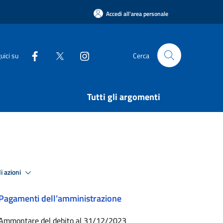
Accedi all'area personale
uici su
Cerca
Tutti gli argomenti
i azioni
Pagamenti dell’amministrazione
Ammontare del debito al 31/12/2023