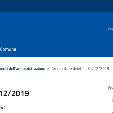
Seg
il Comune
enti dell’amministrazione
>
Ammontare debiti al 31/12/2019
Ved
/12/2019
:42