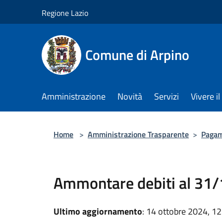
Salta al contenuto principale
Regione Lazio
Comune di Arpino
Amministrazione
Novità
Servizi
Vivere 
Home
>
Amministrazione Trasparente
>
Pagam
Ammontare debiti al 31
Ultimo aggiornamento
: 14 ottobre 2024, 12