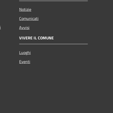
Notizie
Comunicati
i
Avvisi
VIVERE IL COMUNE
Luoghi
Eventi