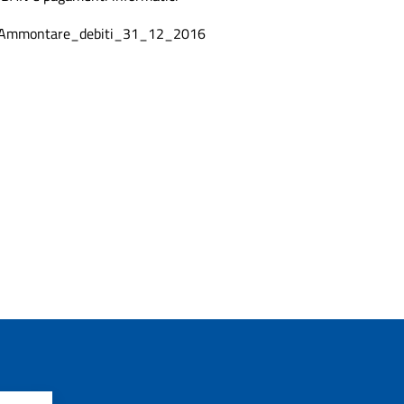
Ammontare_debiti_31_12_2016