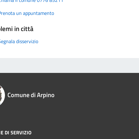
Prenota un appuntamento
lemi in città
Segnala disservizio
Comune di Arpino
E DI SERVIZIO