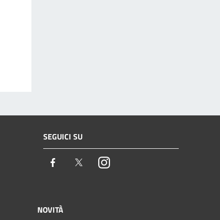
SEGUICI SU
Facebook
Twitter
Instagram
NOVITÀ