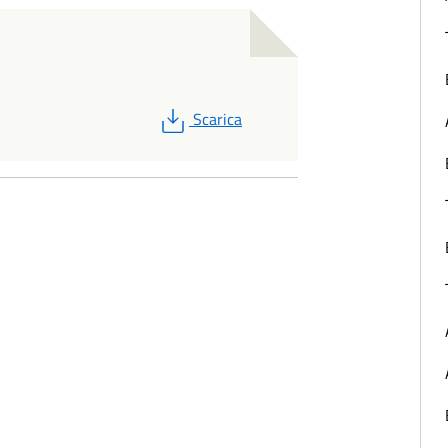
PDF
Scarica