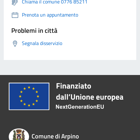
Chiama il comune 0776 85211
Prenota un appuntamento
Problemi in città
Segnala disservizio
Comune di Arpino