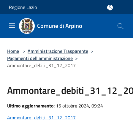
Salta al contenuto principale
Regione Lazio
Comune di Arpino
Home
>
Amministrazione Trasparente
>
Pagamenti dell’amministrazione
>
Ammontare_debiti_31_12_2017
Ammontare_debiti_31_12_2
Ultimo aggiornamento
: 15 ottobre 2024, 09:24
Ammontare_debiti_31_12_2017