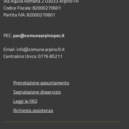
Via Aquila Romana 2 03033 Arpino FR
Codice Fiscale: 82000270601
Partita IVA: 82000270601
PEC:
pec@comunearpinopec.it
Email: info@comune.arpino.fr.it
Centralino Unico: 0776 85211
Prenotazione appuntamento
Segnalazione disservizio
Leggi le FAQ
Richiesta assistenza