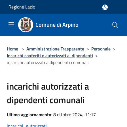
Salta al contenuto principale
Regione Lazio
Comune di Arpino
Home
>
Amministrazione Trasparente
>
Personale
>
Incarichi conferiti e autorizzati ai dipendenti
>
incarichi autorizzati a dipendenti comunali
incarichi autorizzati a
dipendenti comunali
Ultimo aggiornamento
: 8 ottobre 2024, 11:17
incarichi_autorizzati