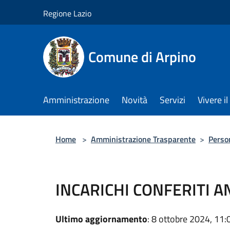
Salta al contenuto principale
Regione Lazio
Comune di Arpino
Amministrazione
Novità
Servizi
Vivere 
Home
>
Amministrazione Trasparente
>
Perso
INCARICHI CONFERITI 
Ultimo aggiornamento
: 8 ottobre 2024, 11: