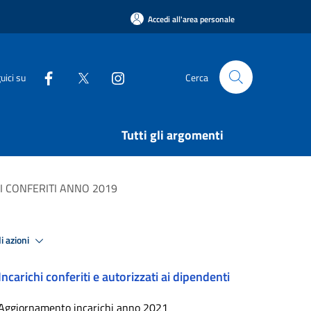
Accedi all'area personale
uici su
Cerca
Tutti gli argomenti
I CONFERITI ANNO 2019
i azioni
Incarichi conferiti e autorizzati ai dipendenti
Aggiornamento incarichi anno 2021