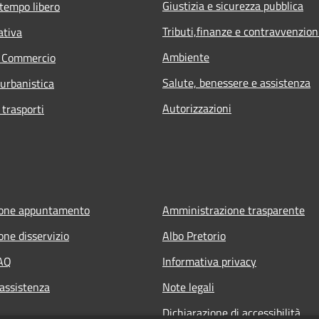
Giustizia e sicurezza pubblica
 tempo libero
Tributi,finanze e contravvenzion
ativa
Ambiente
e Commercio
Salute, benessere e assistenza
 urbanistica
Autorizzazioni
 trasporti
ione appuntamento
Amministrazione trasparente
one disservizio
Albo Pretorio
FAQ
Informativa privacy
 assistenza
Note legali
Dichiarazione di accessibilità