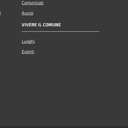
Comunicati
i
Avvisi
VIVERE IL COMUNE
Luoghi
Eventi