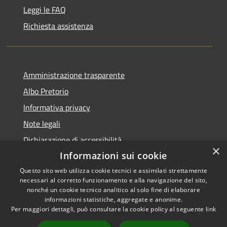
Leggi le FAQ
Richiesta assistenza
Amministrazione trasparente
Albo Pretorio
Informativa privacy
Note legali
Dichiarazione di accessibilità
×
Informazioni sui cookie
Questo sito web utilizza cookie tecnici e assimilati strettamente
necessari al corretto funzionamento e alla navigazione del sito,
RSS
Copyright © 2026 • Comune di
nonché un cookie tecnico analitico al solo fine di elaborare
informazioni statistiche, aggregate e anonime.
Accessibilità
Arpino • Powered by
Per maggiori dettagli, può consultare la cookie policy al seguente
link
Privacy
Municipium
Accesso
•