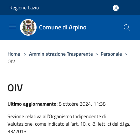
Salta al contenuto principale
Regione Lazio
Comune di Arpino
Home
>
Amministrazione Trasparente
>
Personale
>
OIV
OIV
Ultimo aggiornamento
: 8 ottobre 2024, 11:38
Sezione relativa all’Organismo Indipendente di
Valutazione, come indicato all’art. 10, c. 8, lett. c) del d.lgs.
33/2013