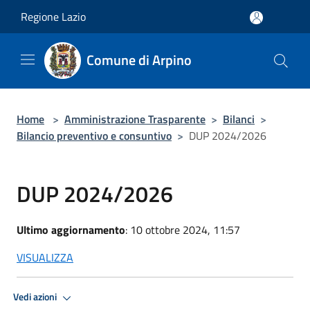
Salta al contenuto principale
Regione Lazio
Comune di Arpino
Home
>
Amministrazione Trasparente
>
Bilanci
>
Bilancio preventivo e consuntivo
>
DUP 2024/2026
DUP 2024/2026
Ultimo aggiornamento
: 10 ottobre 2024, 11:57
VISUALIZZA
Vedi azioni