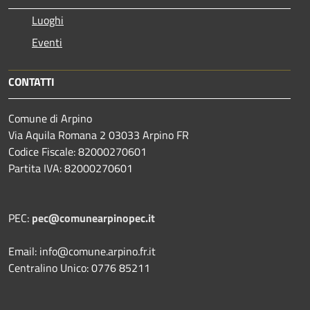
Luoghi
Eventi
CONTATTI
Comune di Arpino
Via Aquila Romana 2 03033 Arpino FR
Codice Fiscale: 82000270601
Partita IVA: 82000270601
PEC:
pec@comunearpinopec.it
Email: info@comune.arpino.fr.it
Centralino Unico: 0776 85211