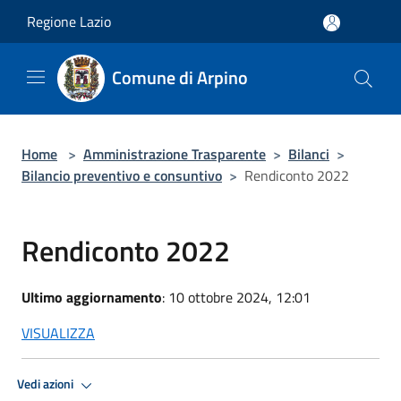
Salta al contenuto principale
Regione Lazio
Comune di Arpino
Home
>
Amministrazione Trasparente
>
Bilanci
>
Bilancio preventivo e consuntivo
>
Rendiconto 2022
Rendiconto 2022
Ultimo aggiornamento
: 10 ottobre 2024, 12:01
VISUALIZZA
Vedi azioni