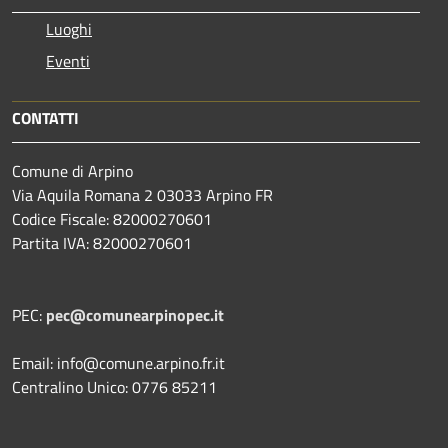
Luoghi
Eventi
CONTATTI
Comune di Arpino
Via Aquila Romana 2 03033 Arpino FR
Codice Fiscale: 82000270601
Partita IVA: 82000270601
PEC:
pec@comunearpinopec.it
Email: info@comune.arpino.fr.it
Centralino Unico: 0776 85211