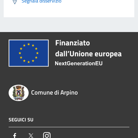
Segnala disservizio
Comune di Arpino
SEGUICI SU
Facebook
Twitter
Instagram